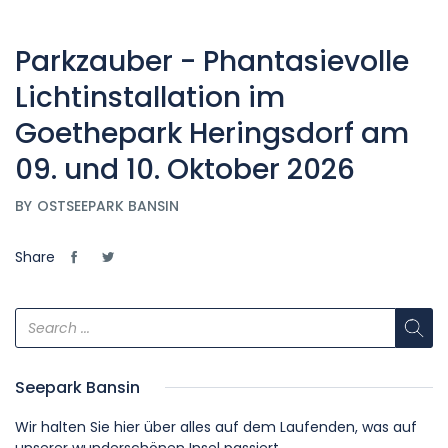
Parkzauber - Phantasievolle
Lichtinstallation im
Goethepark Heringsdorf am
09. und 10. Oktober 2026
BY
OSTSEEPARK BANSIN
Share
Seepark Bansin
Wir halten Sie hier über alles auf dem Laufenden, was auf