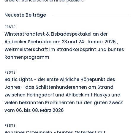
unserer wunderschönen Insel passiert.
Neueste Beiträge
FESTE
Winterstrandfest & Eisbadespektakel an der
Ahlbecker Seebrücke am 23.und 24. Januar 2026 ,
Weltmeisterschaft im Strandkorbsprint und buntes
Rahmenprogramm
FESTE
Baltic Lights - der erste wirkliche Höhepunkt des
Jahres - das Schlittenhunderennen am Strand
zwischen Heringsdorf und Ahlbeck mit Huskys und
vielen bekannten Prominenten für den guten Zweck
vom 06. bis 08. März 2026
FESTE
Bansiner Osterinseln - buntes Osterfest mit