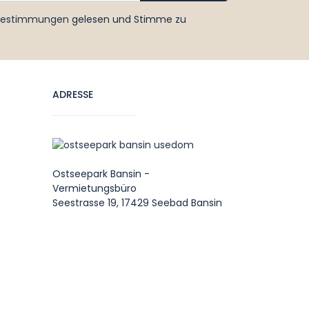
bestimmungen
gelesen und Stimme zu
ADRESSE
Ostseepark Bansin -
Vermietungsbüro
Seestrasse 19, 17429 Seebad Bansin