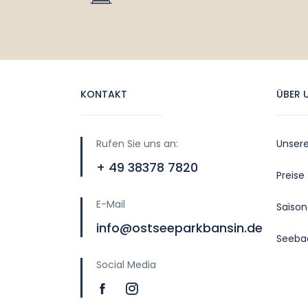
KONTAKT
ÜBER 
Rufen Sie uns an:
Unser
+ 49 38378 7820
Preise
E-Mail
Saison
info@ostseeparkbansin.de
Seeba
Social Media