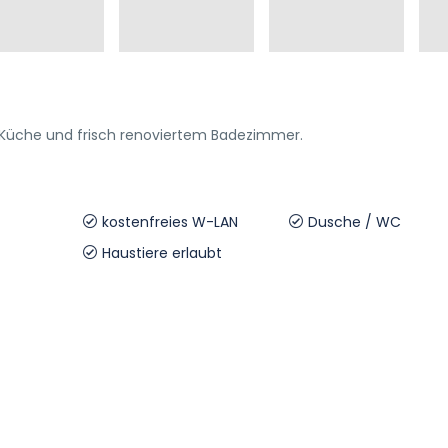
Küche und frisch renoviertem Badezimmer.
kostenfreies W-LAN
Dusche / WC
Haustiere erlaubt