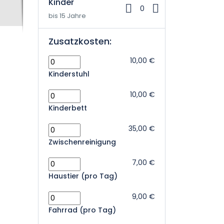
Kinder
0
bis 15 Jahre
Zusatzkosten:
10,00 €
Kinderstuhl
10,00 €
Kinderbett
35,00 €
Zwischenreinigung
7,00 €
Haustier (pro Tag)
9,00 €
Fahrrad (pro Tag)