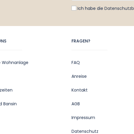
Ich habe die
Datenschutz
UNS
FRAGEN?
e Wohnanlage
FAQ
Anreise
zeiten
Kontakt
d Bansin
AGB
Impressum
Datenschutz