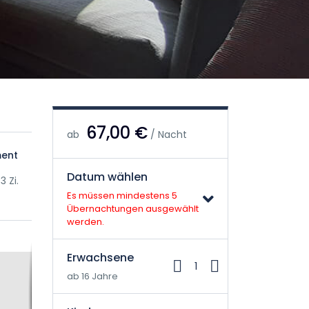
67,00 €
ab
/ Nacht
ent
Datum wählen
 Zi.
Es müssen mindestens 5
Übernachtungen ausgewählt
werden.
Erwachsene
1
ab 16 Jahre