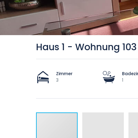
Haus 1 - Wohnung 103
Zimmer
Badez
3
1