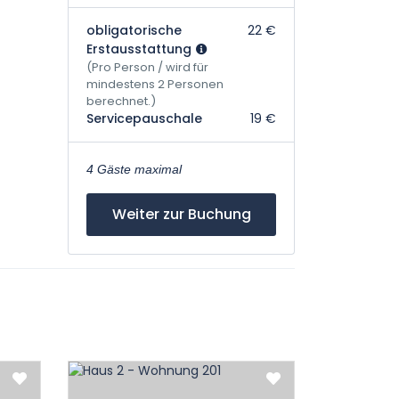
obligatorische
22 €
Erstausstattung
(Pro Person / wird für
mindestens 2 Personen
berechnet.)
Servicepauschale
19 €
4 Gäste maximal
Weiter zur Buchung