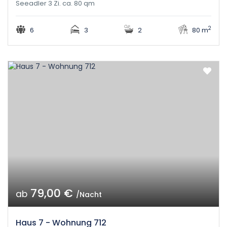
Seeadler 3 Zi. ca. 80 qm
2
6
3
2
80 m
79,00 €
ab
/Nacht
Haus 7 - Wohnung 712