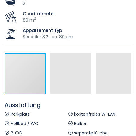
2
Quadratmeter
2
80 m
Appartement Typ
Seeadler 3 Zi. ca. 80 qm
Ausstattung
Parkplatz
kostenfreies W-LAN
Vollbad / WC
Balkon
2. OG
separate Küche