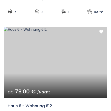
2
6
3
1
80 m
79,00 €
ab
/Nacht
Haus 6 - Wohnung 612