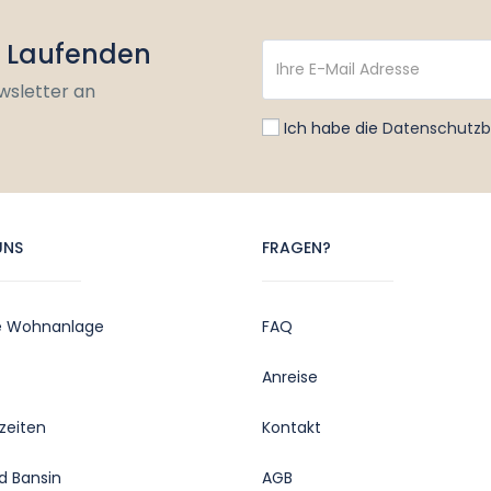
m Laufenden
wsletter an
Ich habe die
Datenschutz
UNS
FRAGEN?
e Wohnanlage
FAQ
Anreise
zeiten
Kontakt
d Bansin
AGB