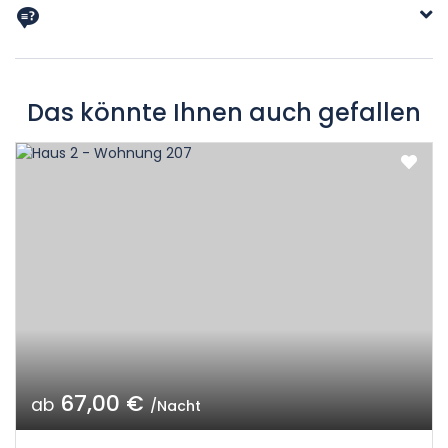
Das könnte Ihnen auch gefallen
67,00 €
ab
/Nacht