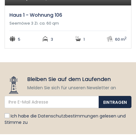
Haus 1 - Wohnung 106
Seemöwe 3 Zi. ca. 60 qm
2
5
3
1
60 m
Bleiben Sie auf dem Laufenden
Melden Sie sich für unseren Newsletter an
Ich habe die
Datenschutzbestimmungen
gelesen und
Stimme zu