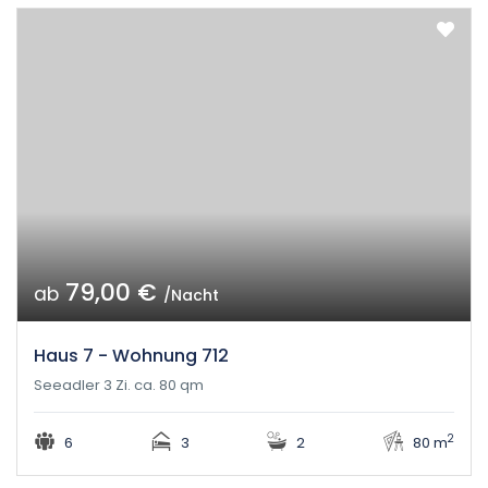
79,00 €
ab
/Nacht
Haus 7 - Wohnung 712
Seeadler 3 Zi. ca. 80 qm
2
6
3
2
80 m