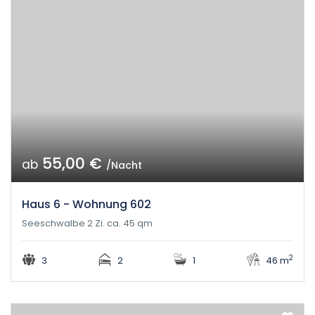
55,00 €
ab
/Nacht
Haus 6 - Wohnung 602
Seeschwalbe 2 Zi. ca. 45 qm
2
3
2
1
46 m