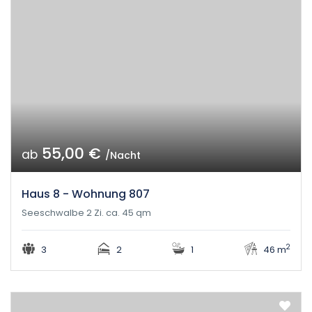
55,00 €
ab
/Nacht
Haus 8 - Wohnung 807
Seeschwalbe 2 Zi. ca. 45 qm
2
3
2
1
46 m