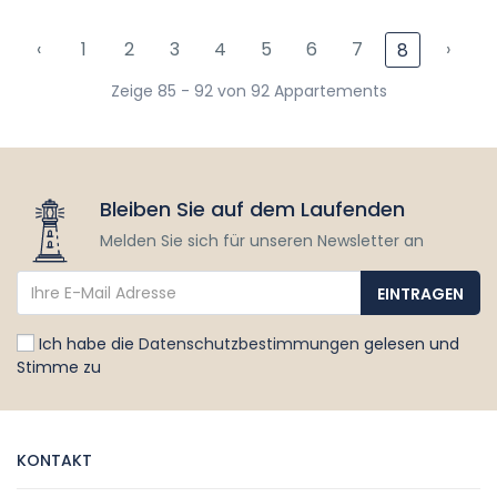
‹
1
2
3
4
5
6
7
›
8
Zeige 85 - 92 von 92 Appartements
Bleiben Sie auf dem Laufenden
Melden Sie sich für unseren Newsletter an
Ich habe die
Datenschutzbestimmungen
gelesen und
Stimme zu
KONTAKT