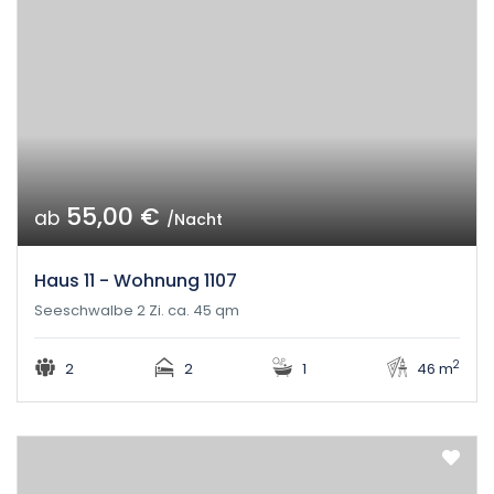
55,00 €
ab
/Nacht
Haus 11 - Wohnung 1107
Seeschwalbe 2 Zi. ca. 45 qm
2
2
2
1
46 m