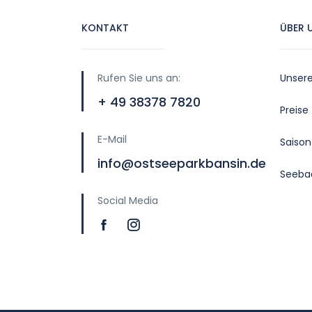
KONTAKT
ÜBER 
Rufen Sie uns an:
Unser
+ 49 38378 7820
Preise
E-Mail
Saison
info@ostseeparkbansin.de
Seeba
Social Media