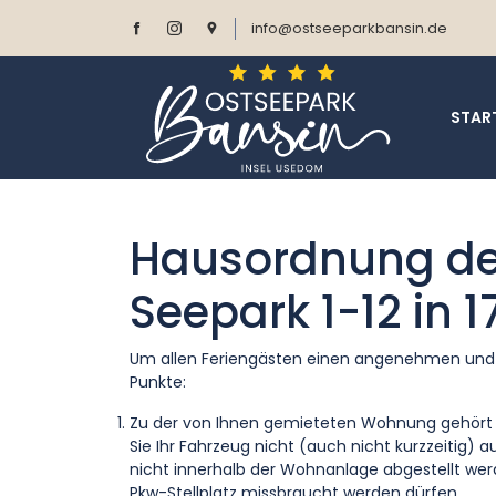
info@ostseeparkbansin.de
STAR
Hausordnung de
Seepark 1-12 in 
Um allen Feriengästen einen angenehmen und 
Punkte:
Zu der von Ihnen gemieteten Wohnung gehört e
Sie Ihr Fahrzeug nicht (auch nicht kurzzeitig) 
nicht innerhalb der Wohnanlage abgestellt wer
Pkw-Stellplatz missbraucht werden dürfen.