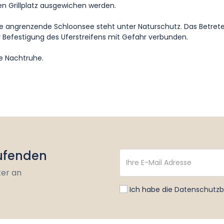
en Grillplatz ausgewichen werden.
 angrenzende Schloonsee steht unter Naturschutz. Das Betrete
 Befestigung des Uferstreifens mit Gefahr verbunden.
e Nachtruhe.
aufenden
ter an
Ich habe die
Datenschutz