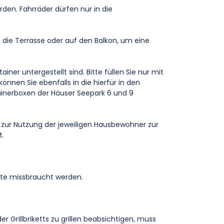
en. Fahrräder dürfen nur in die
 die Terrasse oder auf den Balkon, um eine
ner untergestellt sind. Bitte füllen Sie nur mit
nnen Sie ebenfalls in die hierfür in den
ntainerboxen der Häuser Seepark 6 und 9
zur Nutzung der jeweiligen Hausbewohner zur
t.
tte missbraucht werden.
er Grillbriketts zu grillen beabsichtigen, muss