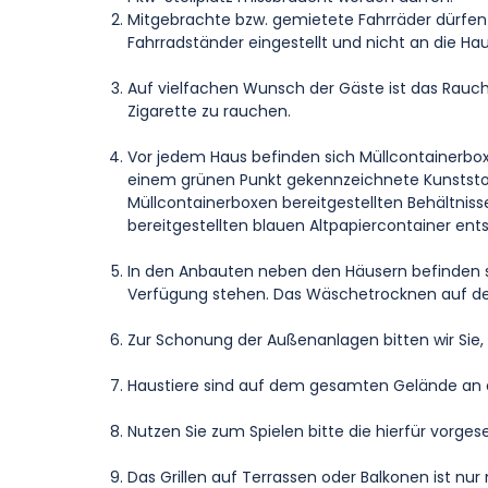
Mitgebrachte bzw. gemietete Fahrräder dürfen
Fahrradständer eingestellt und nicht an die H
Auf vielfachen Wunsch der Gäste ist das Rauch
Zigarette zu rauchen.
Vor jedem Haus befinden sich Müllcontainerboxen
einem grünen Punkt gekennzeichnete Kunststoff 
Müllcontainerboxen bereitgestellten Behältnisse
bereitgestellten blauen Altpapiercontainer ent
In den Anbauten neben den Häusern befinden s
Verfügung stehen. Das Wäschetrocknen auf den
Zur Schonung der Außenanlagen bitten wir Sie, 
Haustiere sind auf dem gesamten Gelände an de
Nutzen Sie zum Spielen bitte die hierfür vorges
Das Grillen auf Terrassen oder Balkonen ist nur m