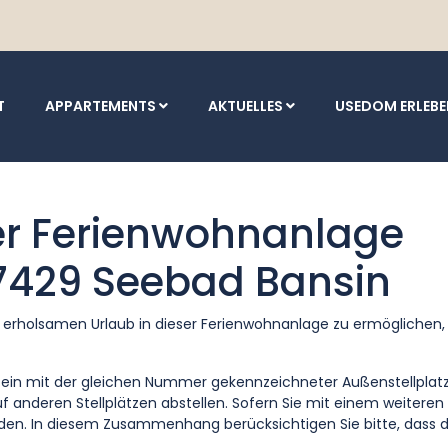
T
APPARTEMENTS
AKTUELLES
USEDOM ERLEB
r Ferienwohnanlage
17429 Seebad Bansin
erholsamen Urlaub in dieser Ferienwohnanlage zu ermöglichen,
in mit der gleichen Nummer gekennzeichneter Außenstellplatz.
auf anderen Stellplätzen abstellen. Sofern Sie mit einem weiteren
den. In diesem Zusammenhang berücksichtigen Sie bitte, dass di