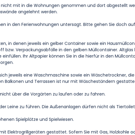
 nicht mit in die Wohnungen genommen und dort abgestellt werd
auswände angelehnt werden.
en in den Ferienwohnungen untersagt. Bitte gehen Sie doch auf
, in denen jeweils ein gelber Container sowie ein Hausmüllcontai
bzw. Verpackungsabfälle in den gelben Müllcontainer. Altglas kö
 einfüllen. Ihr Altpapier können Sie in die hierfür in den Müllco
sorgen.
ich jeweils eine Waschmaschine sowie ein Wäschetrockner, die 
 Balkonen und Terrassen ist nur mit Wäscheständern gestatte
nicht über die Vorgärten zu laufen oder zu fahren.
r Leine zu führen. Die Außenanlagen dürfen nicht als Tiertoile
ehenen Spielplätze und Spielwiesen.
it Elektrogrillgeräten gestattet. Sofern Sie mit Gas, Holzkohle od