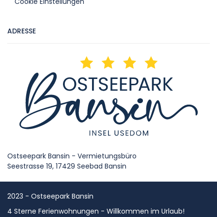
Cookie Einstellungen
ADRESSE
Ostseepark Bansin - Vermietungsbüro
Seestrasse 19, 17429 Seebad Bansin
2023 - Ostseepark Bansin
4 Sterne Ferienwohnungen - Willkommen im Urlaub!