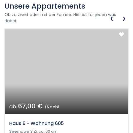
Unsere Appartements
‹
›
Ob zu zweit oder mit der Familie. Hier ist für jeden was
dabei.
67,00 €
ab
/Nacht
Haus 6 - Wohnung 605
Seemöwe 3 Zi. ca. 60 qm