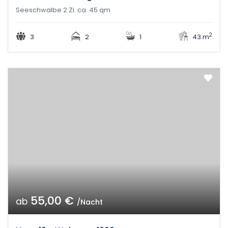
Seeschwalbe 2 Zi. ca. 45 qm
2
3
2
1
43 m
55,00 €
ab
/Nacht