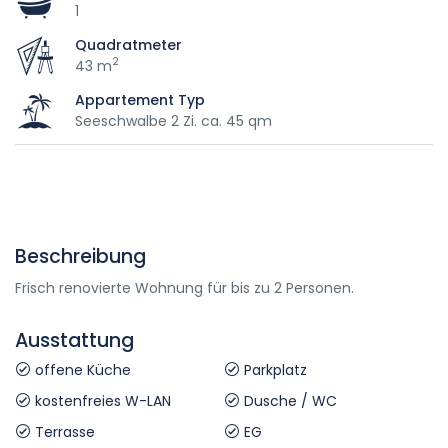
1
Quadratmeter
2
43 m
Appartement Typ
Seeschwalbe 2 Zi. ca. 45 qm
Beschreibung
Frisch renovierte Wohnung für bis zu 2 Personen.
Ausstattung
offene Küche
Parkplatz
kostenfreies W-LAN
Dusche / WC
Terrasse
EG