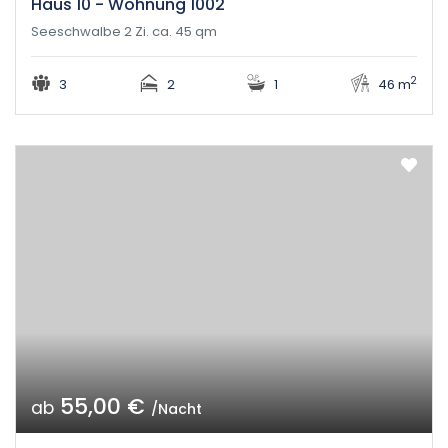
Haus 10 - Wohnung 1002
Seeschwalbe 2 Zi. ca. 45 qm
2
3
2
1
46 m
55,00 €
ab
/Nacht