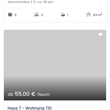
Seeschwalbe 2 Zi. ca. 45 qm
2
3
2
1
43 m
55,00 €
ab
/Nacht
Haus 7 - Wohnung 701