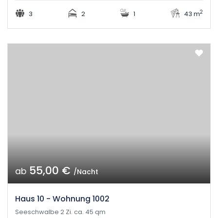
2
3
2
1
43 m
55,00 €
ab
/Nacht
Haus 10 - Wohnung 1002
Seeschwalbe 2 Zi. ca. 45 qm