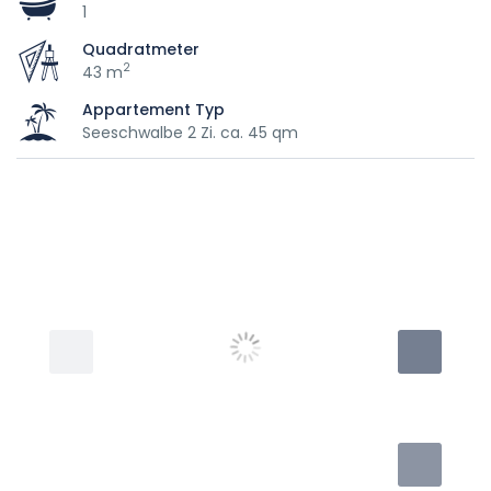
1
Quadratmeter
2
43 m
Appartement Typ
Seeschwalbe 2 Zi. ca. 45 qm