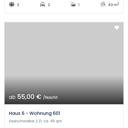
2
3
2
1
43 m
55,00 €
ab
/Nacht
Haus 6 - Wohnung 601
Seeschwalbe 2 Zi. ca. 45 qm