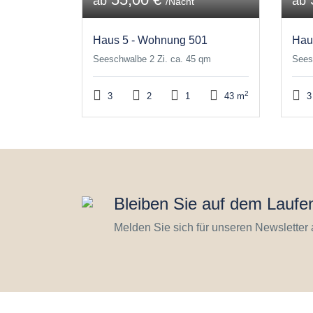
ab
ab
/Nacht
Haus 5 - Wohnung 501
Hau
Seeschwalbe 2 Zi. ca. 45 qm
Sees
2
3
2
1
43 m
3
Bleiben Sie auf dem Laufe
Melden Sie sich für unseren Newsletter