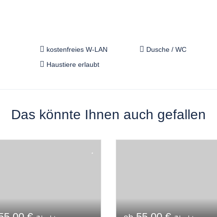
kostenfreies W-LAN
Dusche / WC
Haustiere erlaubt
Das könnte Ihnen auch gefallen
55,00 €
55,00 €