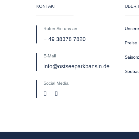
KONTAKT
ÜBER 
Rufen Sie uns an:
Unsere
+ 49 38378 7820
Preise
E-Mail
Saison
info@ostseeparkbansin.de
Seebad
Social Media