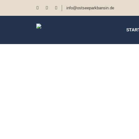
info@ostseeparkbansin.de
STAR