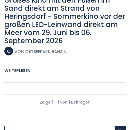
Großes Kino mit den Füßen im
Sand direkt am Strand von
Heringsdorf - Sommerkino vor der
großen LED-Leinwand direkt am
Meer vom 29. Juni bis 06.
September 2026
O
VON
OSTSEEPARK BANSIN
WEITERLESEN
Zeige 1 - 1 von 1 Beiträgen