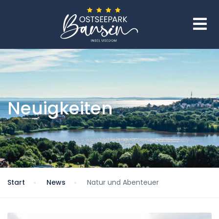
Neuigkeiten
Start
News
Natur und Abenteuer