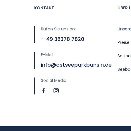
KONTAKT
ÜBER 
Rufen Sie uns an:
Unser
+ 49 38378 7820
Preise
E-Mail
Saison
info@ostseeparkbansin.de
Seeba
Social Media