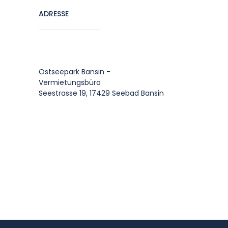
ADRESSE
Ostseepark Bansin -
Vermietungsbüro
Seestrasse 19, 17429 Seebad Bansin