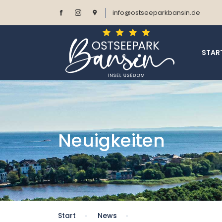
info@ostseeparkbansin.de
STAR
Neuigkeiten
Start
News