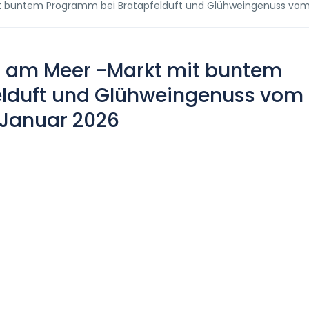
t buntem Programm bei Bratapfelduft und Glühweingenuss vom
t am Meer -Markt mit buntem
lduft und Glühweingenuss vom
.Januar 2026