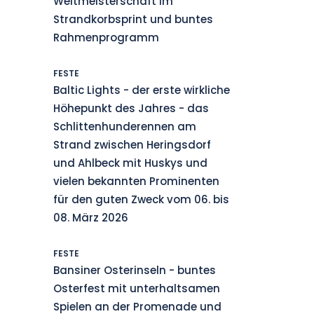
Weltmeisterschaft im
Strandkorbsprint und buntes
Rahmenprogramm
FESTE
Baltic Lights - der erste wirkliche
Höhepunkt des Jahres - das
Schlittenhunderennen am
Strand zwischen Heringsdorf
und Ahlbeck mit Huskys und
vielen bekannten Prominenten
für den guten Zweck vom 06. bis
08. März 2026
FESTE
Bansiner Osterinseln - buntes
Osterfest mit unterhaltsamen
Spielen an der Promenade und