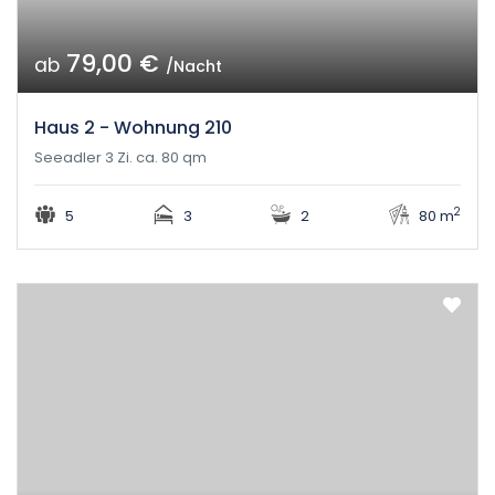
79,00 €
ab
/Nacht
Haus 2 - Wohnung 210
Seeadler 3 Zi. ca. 80 qm
2
5
3
2
80 m