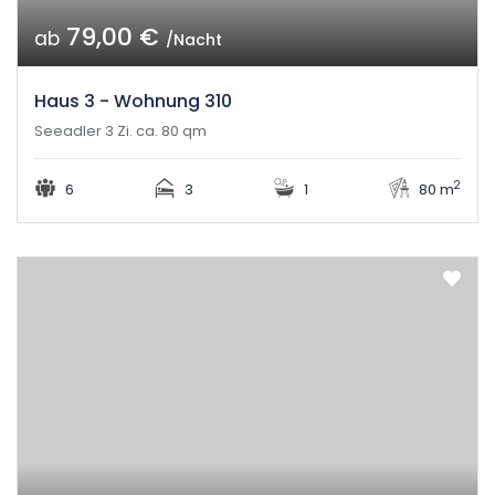
79,00 €
ab
/Nacht
Haus 3 - Wohnung 310
Seeadler 3 Zi. ca. 80 qm
2
6
3
1
80 m