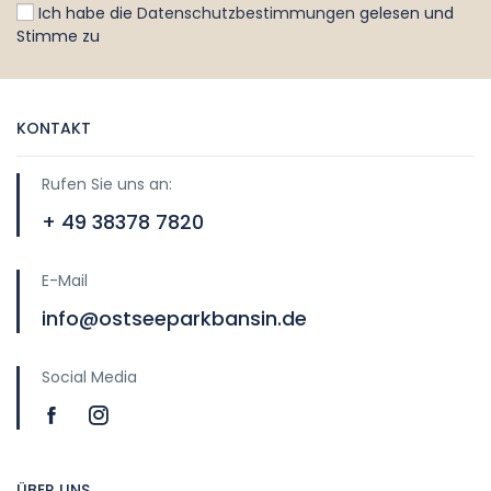
Ich habe die
Datenschutzbestimmungen
gelesen und
Stimme zu
KONTAKT
Rufen Sie uns an:
+ 49 38378 7820
E-Mail
info@ostseeparkbansin.de
Social Media
ÜBER UNS