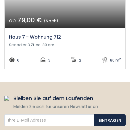
79,00 €
ab
/Nacht
Haus 7 - Wohnung 712
Seeadler 3 Zi. ca. 80 qm
2
6
3
2
80 m
Bleiben Sie auf dem Laufenden
Melden Sie sich für unseren Newsletter an