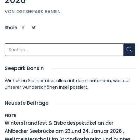
2026
VON
OSTSEEPARK BANSIN
Share
Seepark Bansin
Wir halten Sie hier über alles auf dem Laufenden, was auf
unserer wunderschönen Insel passiert.
Neueste Beiträge
FESTE
Winterstrandfest & Eisbadespektakel an der
Ahlbecker Seebrücke am 23.und 24. Januar 2026 ,
Weltmeisterschaft im Strandkorbsprint und buntes