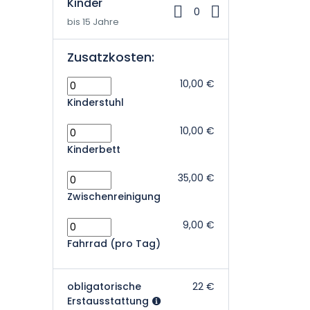
Kinder
0
bis 15 Jahre
Zusatzkosten:
10,00 €
Kinderstuhl
10,00 €
Kinderbett
35,00 €
Zwischenreinigung
9,00 €
Fahrrad (pro Tag)
obligatorische
22 €
Erstausstattung