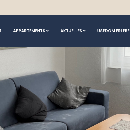
T
APPARTEMENTS
AKTUELLES
USEDOM ERLEB