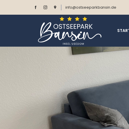
info@ostseeparkbansin.de
STAR