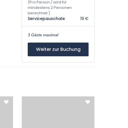
(Pro Person / wird für
mindestens 2 Personen
berechnet.)
Servicepauschale
19 €
3 Gäste maximal
Weiter zur Buchung