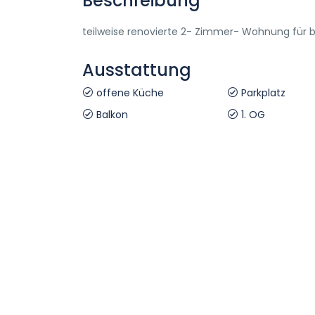
Beschreibung
teilweise renovierte 2- Zimmer- Wohnung für b
Ausstattung
offene Küche
Parkplatz
Balkon
1. OG