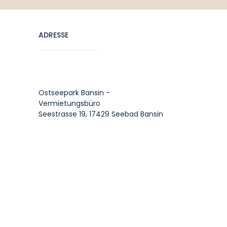
ADRESSE
Ostseepark Bansin -
Vermietungsbüro
Seestrasse 19, 17429 Seebad Bansin