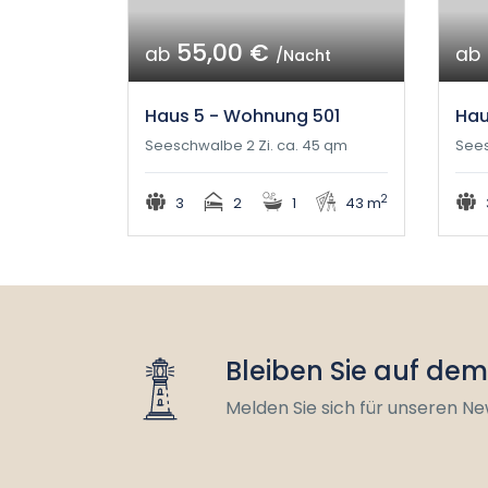
55,00 €
ab
ab
/Nacht
Haus 5 - Wohnung 501
Hau
Seeschwalbe 2 Zi. ca. 45 qm
Sees
2
3
2
1
43 m
Bleiben Sie auf de
Melden Sie sich für unseren Ne