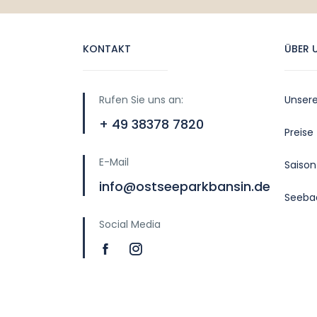
KONTAKT
ÜBER 
Rufen Sie uns an:
Unser
+ 49 38378 7820
Preise
E-Mail
Saison
info@ostseeparkbansin.de
Seeba
Social Media