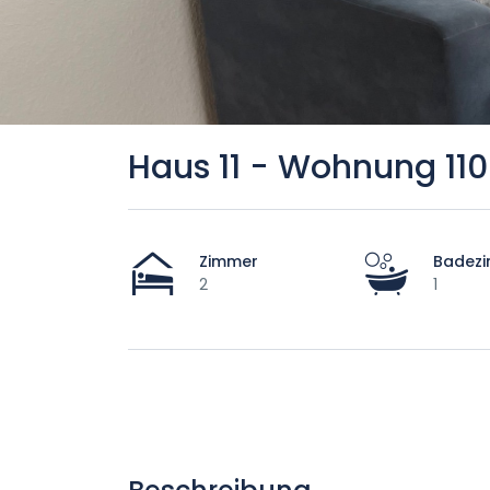
Haus 11 - Wohnung 11
Zimmer
Badez
2
1