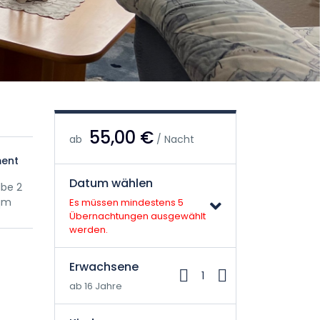
55,00 €
ab
/ Nacht
ent
Datum wählen
be 2
 qm
Es müssen mindestens 5
Übernachtungen ausgewählt
werden.
Erwachsene
1
ab 16 Jahre