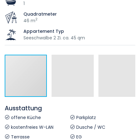
1
Quadratmeter
2
46 m
Appartement Typ
Seeschwalbe 2 Zi. ca. 45 qm
Ausstattung
offene Küche
Parkplatz
kostenfreies W-LAN
Dusche / WC
Terrasse
EG