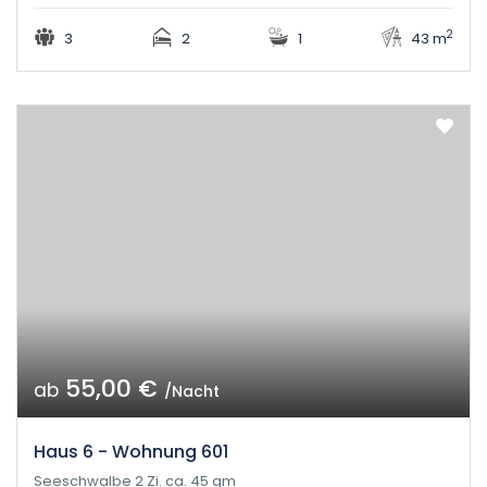
2
3
2
1
43 m
55,00 €
ab
/Nacht
Haus 6 - Wohnung 601
Seeschwalbe 2 Zi. ca. 45 qm