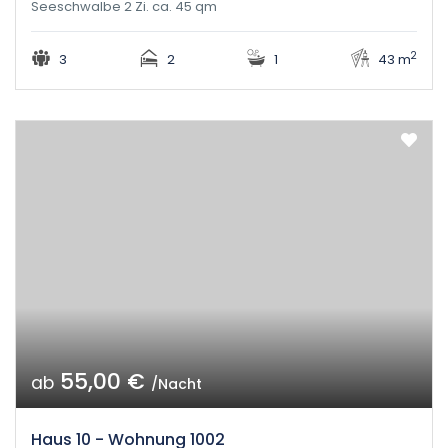
Seeschwalbe 2 Zi. ca. 45 qm
2
3
2
1
43 m
55,00 €
ab
/Nacht
Haus 10 - Wohnung 1002