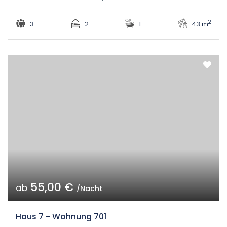
2
3
2
1
43 m
55,00 €
ab
/Nacht
Haus 7 - Wohnung 701